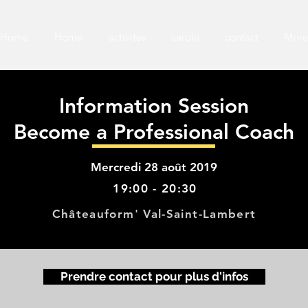
Home
Home
activites
carole
contact
More
Information Session
Become a Professional Coach
Mercredi 28 août 2019
19:00 - 20:30
Châteauform' Val-Saint-Lambert
Prendre contact pour plus d'infos