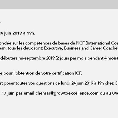
"
4 juin 2019 à 19h.
ondée sur les compétences de bases de l'ICF (International Co
ean, tous les deux sont: Executive, Business and Career Coaches 
) débutera mi-septembre 2019 (2 jours par mois pendant 4 mois)
 pour l'obtention de votre certification ICF.
 et poser toutes vos questions ce lundi 24 juin 2019 à 19h chez 
e 17 juin par email
chenrar@growtoexcellence.com
ou au 046