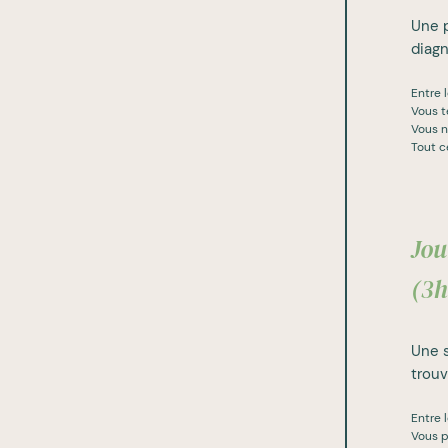
Une p
diagn
Entre l
Vous te
Vous n
Tout ce
Jou
(3h
Une s
trouv
Entre l
Vous p