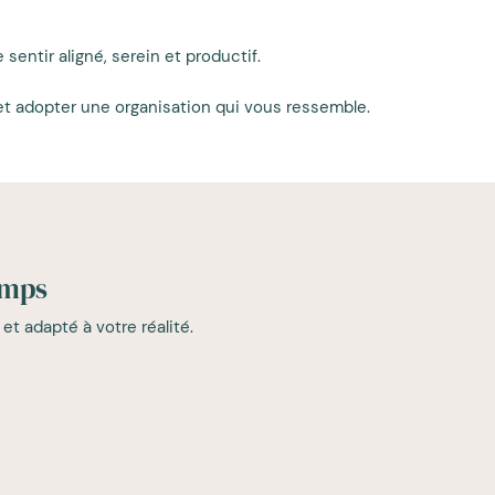
entir aligné, serein et productif.
et adopter une organisation qui vous ressemble.
emps
dapté à votre réalité.