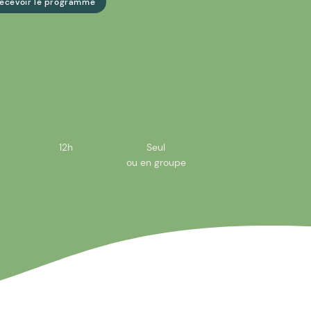
Recevoir le programme
e
12h
Seul
ou en groupe