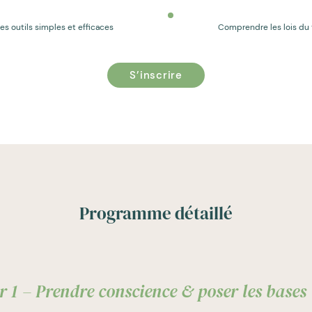
des outils simples et efficaces
Comprendre les lois du
S’inscrire
Programme détaillé
r 1 – Prendre conscience & poser les bases