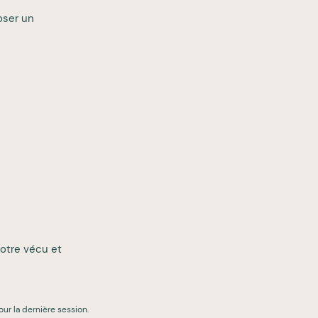
oser un
otre vécu et
ur la dernière session.