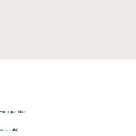
̀ votre quotidien
s (si utile)